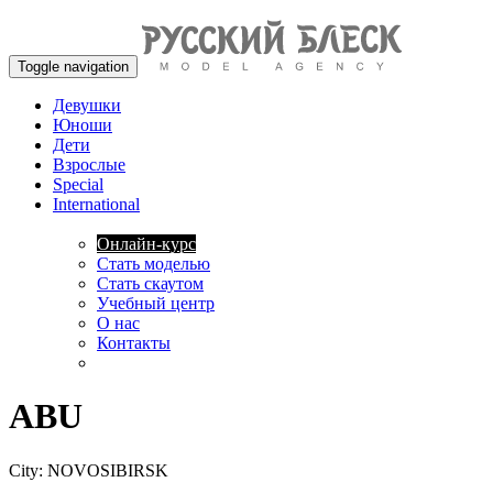
Toggle navigation
Девушки
Юноши
Дети
Взрослые
Special
International
Онлайн-курс
Стать моделью
Стать скаутом
Учебный центр
О нас
Контакты
ABU
City:
NOVOSIBIRSK