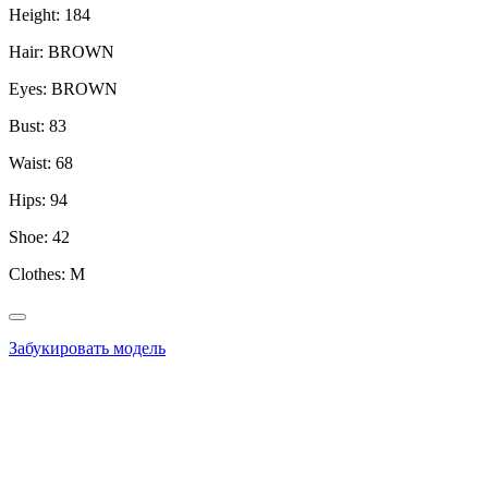
Height:
184
Hair:
BROWN
Eyes:
BROWN
Bust:
83
Waist:
68
Hips:
94
Shoe:
42
Clothes:
M
Забукировать модель