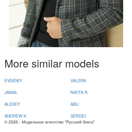
More similar models
EVGENIY
VALERA
JAMAL
NIKITA R.
ALEXEY
ABU
ANDREW K.
SERGEI
© 2026 - Модельное агентство "Русский блеск"
+7(383) 214 03 90