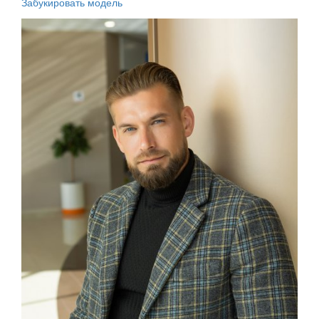
Забукировать модель