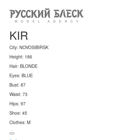
Toggle
navigation
KIR
City:
NOVOSIBIRSK
Height:
186
Hair:
BLONDE
Eyes:
BLUE
Bust:
87
Waist:
73
Hips:
97
Shoe:
45
Clothes:
M