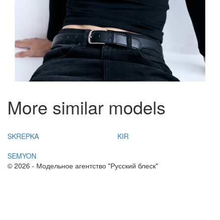
More similar models
SKREPKA
KIR
SEMYON
© 2026 - Модельное агентство "Русский блеск"
+7(383) 214 03 90
Согласие на обработку персональных данных
Политика конфиденциальности
Соглашение об использовании материалов и сервисов