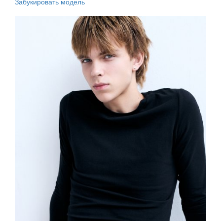
Забукировать модель