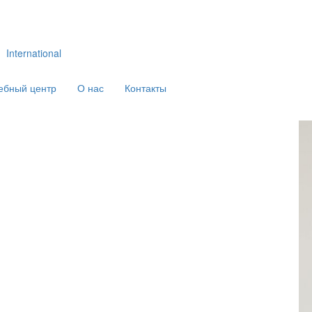
International
ебный центр
О нас
Контакты