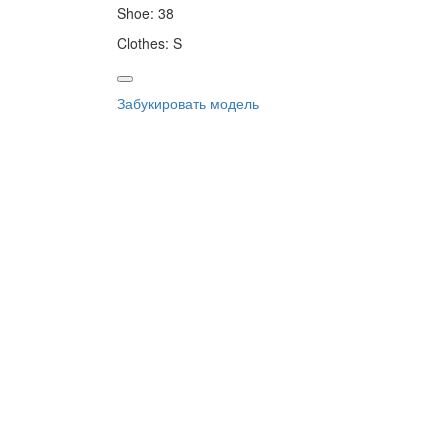
Shoe:
38
Clothes:
S
Забукировать модель