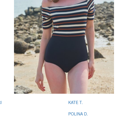
I
KATE T.
POLINA D.