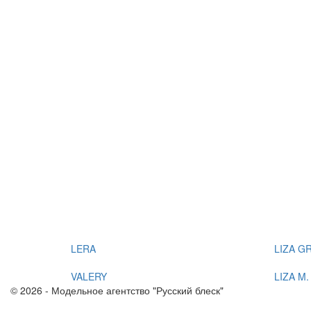
LERA
LIZA GR
VALERY
LIZA M.
© 2026 - Модельное агентство "Русский блеск"
+7(383) 214 03 90