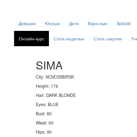
Девушки
Юноши
Дети
Взрослые
Special
Онлайн-курс
Стать моделью
Стать скаутом
Уч
SIMA
City:
NOVOSIBIRSK
Height:
176
Hair:
DARK BLONDE
Eyes:
BLUE
Bust:
80
Waist:
60
Hips:
90