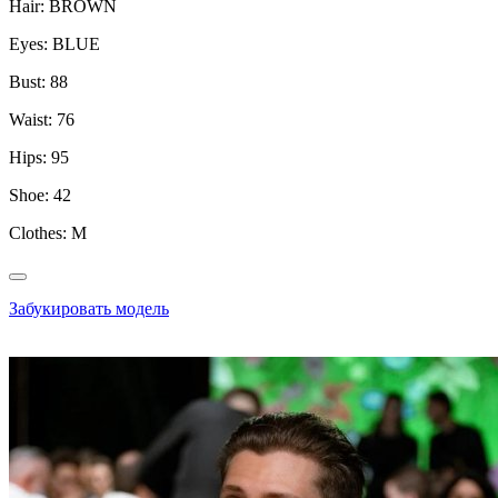
Hair:
BROWN
Eyes:
BLUE
Bust:
88
Waist:
76
Hips:
95
Shoe:
42
Clothes:
M
Забукировать модель