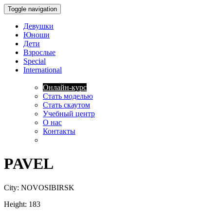
Toggle navigation
Девушки
Юноши
Дети
Взрослые
Special
International
Онлайн-курс
Стать моделью
Стать скаутом
Учебный центр
О нас
Контакты
PAVEL
City:
NOVOSIBIRSK
Height:
183