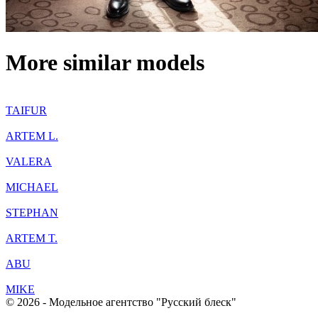
More similar models
TAIFUR
ARTEM L.
VALERA
MICHAEL
STEPHAN
ARTEM T.
ABU
MIKE
© 2026 - Модельное агентство "Русский блеск"
+7(383) 214 03 90